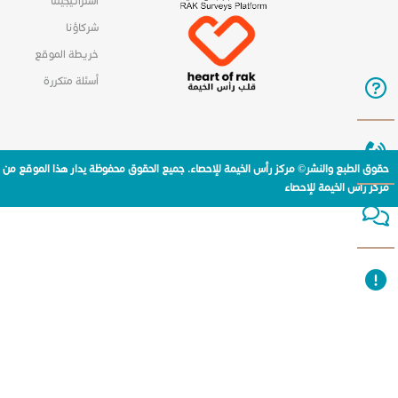
استراتيجيتنا
شركاؤنا
خريطة الموقع
أسئلة متكررة
حقوق الطبع والنشر© مركز رأس الخيمة للإحصاء. جميع الحقوق محفوظة يدار هذا الموقع من
مركز راس الخيمة للإحصاء