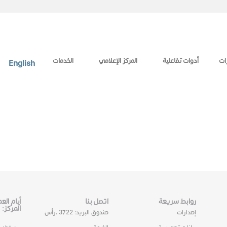
ات
أدوات تفاعلية
المركز الإعلامي
الخدمات
English
روابط سريعة
اتصل بنا
أيام ال
المركز:
إصدارات
صندوق البريد: 3722 ،رأس