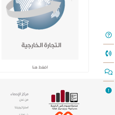
اضغط هنا
مركز الإحصاء
من نحن
استراتيجيتنا
شركاؤنا