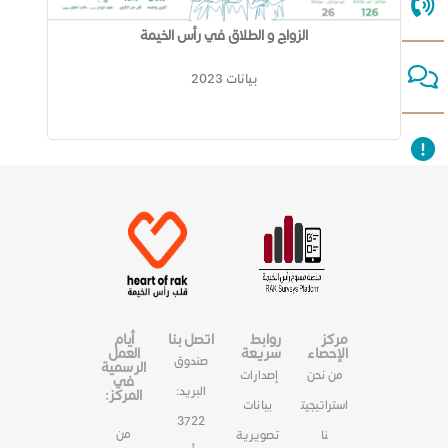
الزواج و الطلاق في رأس الخيمة
بيانات 2023​​
مركز
روابط
اتصل بنا
أيام
الإحصاء
سريعة
العمل
صندوق
الرسمية
من نحن
إصدارات
في
البريد:
المركز:
استراتيجيت
بيانات
3722
من
نا
تصويرية