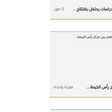
راسات يحتفل بافتتاح...
3 صور
 رأس الخيمة...
صورة واحدة