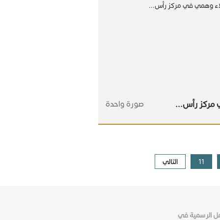
 مركز رأس...
صورة واحدة
11
التالي
عمل الرسمية في