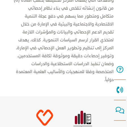
والأهداف التي يسعى المركز لتحقيقها بحسب المادة (6)
من قانون إنشائه تتلخص في بناء نظام إحصائي
متكامل ومتطور مما يسهم في دفع عجلة التنمية
الاقتصادية والاجتماعية والبيئية في الإمارة من خلال
تقديم الدعم الإحصائي والبيانات والمؤشرات اللازمة
لمتخذي القرار لرسم السياسات التنموية. كذلك، يهدف
المركز إلى تنظيم وتط​وير العمل الإحصائي في الإمارة،
وتوفير إحصاءات دقيقة وموثوقة لكافة المستخدمين،
وضمان تنفيذ الدراسات الاستطلاعية والدراسات
المتخصصة وفقا للمنهجيات والأساليب العلمية المعتمدة
دولياً. ​