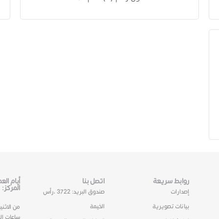
روابط سريعة
اتصل بنا
أيام ال
المركز:
إصدارات
صندوق البريد: 3722 ،رأس
بيانات تصويرية
الخيمة
من الاثني
ساعات ال