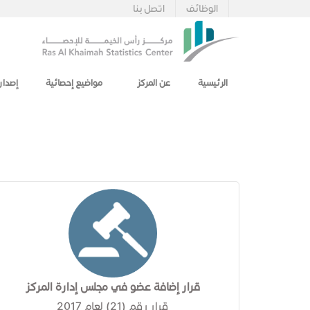
الوظائف
اتصل بنا
الرئيسية
عن المركز
مواضيع إحصائية
إصدار
قرار إضافة عضو في مجلس إدارة المركز
قرار رقم (21) لعام 2017​