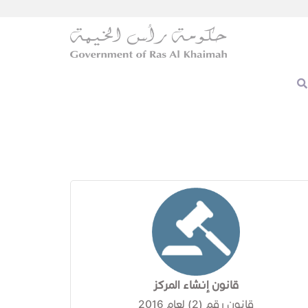
قانون إنشاء المركز
قانون رقم (2) لعام 2016