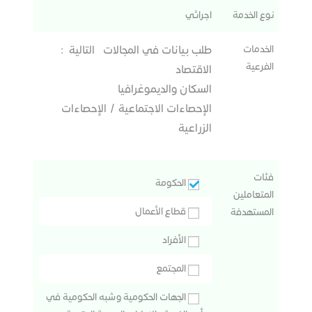
نوع الخدمة
اجرائي
الخدمات
طلب بيانات في المجالات التالية :
الفرعية
الاقتصاد
السكان
والديموغرافيا
الإحصاءات
الاجتماعية
/
الإحصاءات
الزراعية
فئات
الحكومة
المتعاملين
قطاع الأعمال
المستهدفة
الأفراد
المجتمع
الجهات الحكومية وشبه الحكومية في