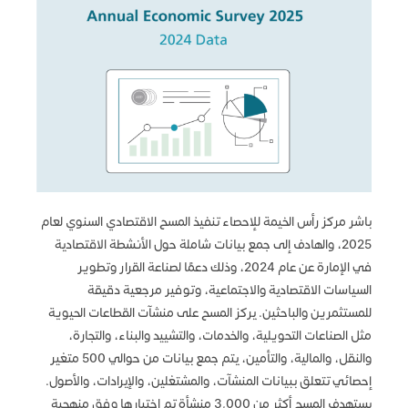
باشر مركز رأس الخيمة للإحصاء تنفيذ المسح الاقتصادي السنوي لعام
2025، والهادف إلى جمع بيانات شاملة حول الأنشطة الاقتصادية
في الإمارة عن عام 2024، وذلك دعمًا لصناعة القرار وتطوير
السياسات الاقتصادية والاجتماعية، وتوفير مرجعية دقيقة
للمستثمرين والباحثين. يركز المسح على منشآت القطاعات الحيوية
مثل الصناعات التحويلية، والخدمات، والتشييد والبناء، والتجارة،
والنقل، والمالية، والتأمين، يتم جمع بيانات من حوالي 500 متغير
إحصائي تتعلق ببيانات المنشآت، والمشتغلين، والإيرادات، والأصول.
يستهدف المسح أكثر من 3,000 منشأة تم اختيارها وفق منهجية