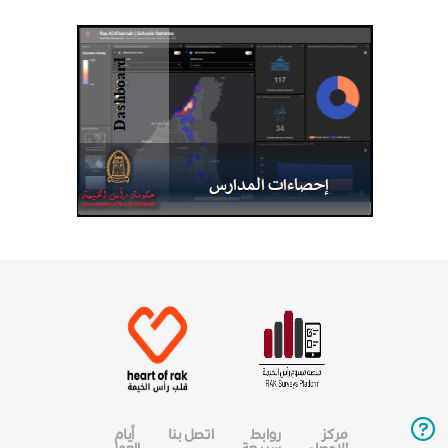
مركز
روابط
اتصل بنا
أيام