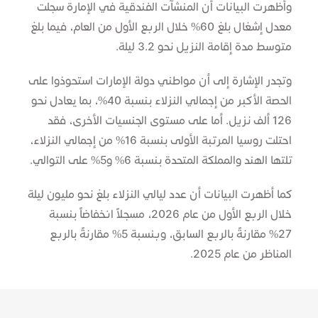
وأظهرت البيانات أن المنشآت الفندقية في الإمارة سجلت
معدل إشغال بلغ 60% خلال الربع الأول من العام، فيما بلغ
متوسط مدة إقامة النزيل نحو 3.2 ليلة.
وتجدر الإشارة إلى أن مواطني دولة الإمارات استحوذوا على
الحصة الأكبر من إجمالي النزلاء بنسبة 40%، بما يعادل نحو
126 ألف نزيل. أما على مستوى الجنسيات الأخرى، فقد
احتلت روسيا المرتبة الأولى بنسبة 16% من إجمالي النزلاء،
تلتها الهند والمملكة المتحدة بنسبة 6% و5% على التوالي.
كما أظهرت البيانات أن عدد ليالي النزلاء بلغ نحو مليون ليلة
خلال الربع الأول من عام 2026، مسجلاً انخفاضاً بنسبة
27% مقارنةً بالربع السابق، وبنسبة 5% مقارنةً بالربع
المناظر من عام 2025.