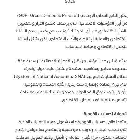
2025
يعتبر الناتج المحلي الإجمالي (GDP- Gross Domestic Product)
من أبرز المؤشرات الاقتصادية التي يرصدها متخذو القرار والمعنيين
بالشأن الاقتصادي في أي بلد وذلك كونه يسمح بقياس حجم النشاط
الاقتصادي والعملية الإنتاجية والأداء الاقتصادي الذي يشكل أساسًا
للتحليل الاقتصادي وصياغة السياسات.
ويتم قياس هذا المؤشر من قبل الأجهزة الإحصائية الرسمية وفقا
لمجموعة معايير ومفاهيم معتمدة ومتفق عليها دوليا وتعرف
بـنظام الحسابات القومية (System of National Accounts-SNA)
الذي جرى إعداده وإصداره تحت رعاية الأمم المتحدة والمفوضية
الأوروبية وصندوق النقد الدولي ومجموعة البنك الدولي ومنظمة
التعاون والتنمية في الميدان الاقتصادي.
​شمولية الحسابات القومية
يعتمد نظام الحسابات القومية على شمول جميع العمليات المادية
التي تضطلع فيها إدارة وحدة مؤسسية وتستخدم بها عوامل الإنتاج
المختلفة المكونة من الأيدي العاملة والأصول وذلك لتحويل مدخلات