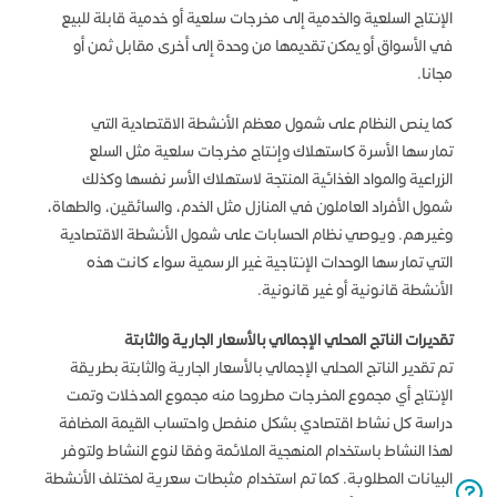
الإنتاج السلعية والخدمية إلى مخرجات سلعية أو خدمية قابلة للبيع
في الأسواق أو يمكن تقديمها من وحدة إلى أخرى مقابل ثمن أو
مجانا.
كما ينص النظام على شمول معظم الأنشطة الاقتصادية التي
تمارسها الأسرة كاستهلاك وإنتاج مخرجات سلعية مثل السلع
الزراعية والمواد الغذائية المنتجة لاستهلاك الأسر نفسها وكذلك
شمول الأفراد العاملون في المنازل مثل الخدم، والسائقين، والطهاة،
وغيرهم. ويوصي نظام الحسابات على شمول الأنشطة الاقتصادية
التي تمارسها الوحدات الإنتاجية غير الرسمية سواء كانت هذه
الأنشطة قانونية أو غير قانونية.
تقديرات الناتج المحلي الإجمالي بالأسعار الجارية والثابتة
تم تقدير الناتج المحلي الإجمالي بالأسعار الجارية والثابتة بطريقة
الإنتاج أي مجموع المخرجات مطروحا منه مجموع المدخلات وتمت
دراسة كل نشاط اقتصادي بشكل منفصل واحتساب القيمة المضافة
لهذا النشاط باستخدام المنهجية الملائمة وفقا لنوع النشاط ولتوفر
البيانات المطلوبة. كما تم استخدام مثبطات سعرية لمختلف الأنشطة