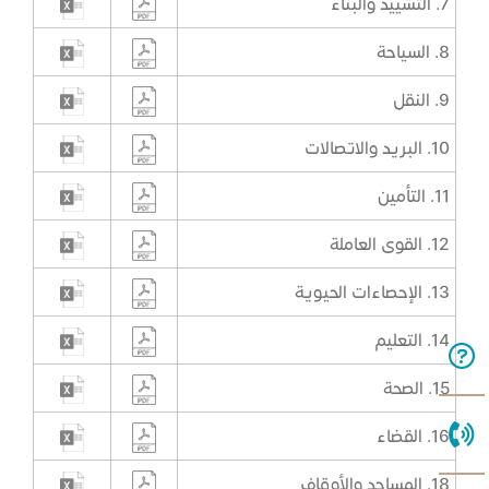
7. التشييد والبناء
8. السياحة
9. النقل
10. البريد والاتصالات
11. التأمين
12. القوى العاملة
13. الإحصاءات الحيوية
14. التعليم
15. الصحة
16. القضاء
18. المساجد والأوقاف