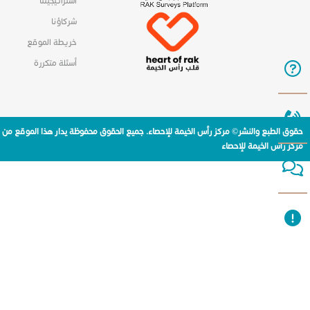
استراتيجيتنا
شركاؤنا
خريطة الموقع
أسئلة متكررة
حقوق الطبع والنشر© مركز رأس الخيمة للإحصاء. جميع الحقوق محفوظة يدار هذا الموقع من
مركز راس الخيمة للإحصاء