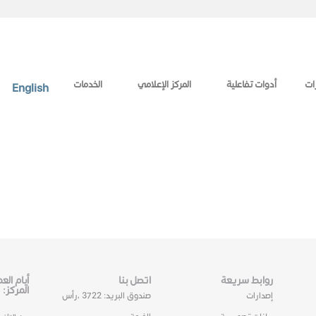
ات
أدوات تفاعلية
المركز الإعلامي
الخدمات
English
روابط سريعة
اتصل بنا
أيام ال
المركز:
إصدارات
صندوق البريد: 3722 ،رأس