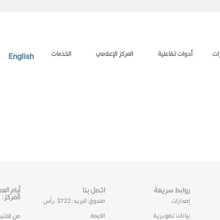
ات
أدوات تفاعلية
المركز الإعلامي
الخدمات
English
روابط سريعة
اتصل بنا
أيام ال
المركز:
إصدارات
صندوق البريد: 3722 ،رأس
بيانات تصويرية
الخيمة
من الاثني