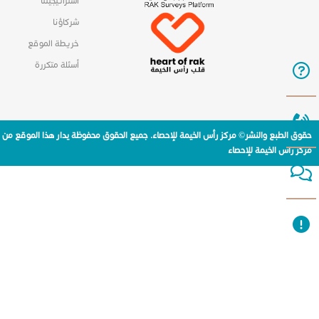
استراتيجيتنا
شركاؤنا
خريطة الموقع
أسئلة متكررة
حقوق الطبع والنشر© مركز رأس الخيمة للإحصاء. جميع الحقوق محفوظة يدار هذا الموقع من
مركز راس الخيمة للإحصاء