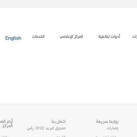
ات
أدوات تفاعلية
المركز الإعلامي
الخدمات
English
روابط سريعة
اتصل بنا
أيام ال
المركز:
إصدارات
صندوق البريد: 3722 ،رأس