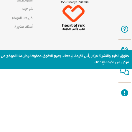
استراتيجيتنا
شركاؤنا
خريطة الموقع
أسئلة متكررة
حقوق الطبع والنشر© مركز رأس الخيمة للإحصاء. جميع الحقوق محفوظة يدار هذا الموقع من
مركز راس الخيمة للإحصاء