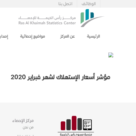
الوظائف
اتصل بنا
الرئيسية
عن المركز
مواضيع إحصائية
إصدار
مؤشر أسعار الإستهلاك لشهر فبراير 2020
مركز الإحصاء
من نحن