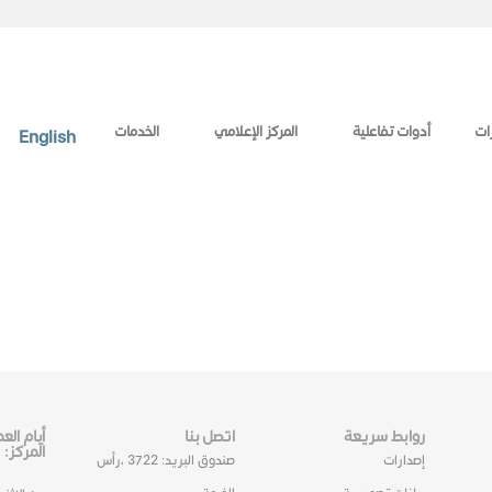
ات
أدوات تفاعلية
المركز الإعلامي
الخدمات
English
روابط سريعة
اتصل بنا
أيام ال
المركز:
إصدارات
صندوق البريد: 3722 ،رأس