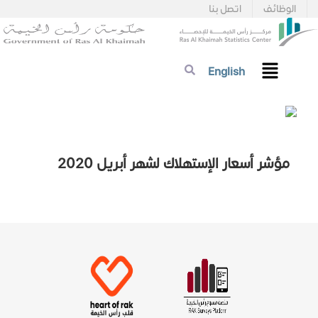
الوظائف
اتصل بنا
English
مؤشر أسعار الإستهلاك لشهر أبريل 2020