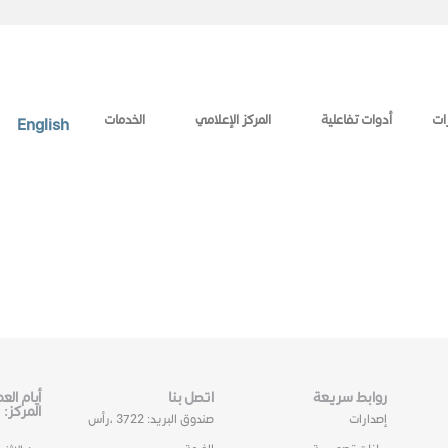
ات
أدوات تفاعلية
المركز الإعلامي
الخدمات
English
روابط سريعة
اتصل بنا
أيام ال
المركز:
إصدارات
صندوق البريد: 3722 ،رأس