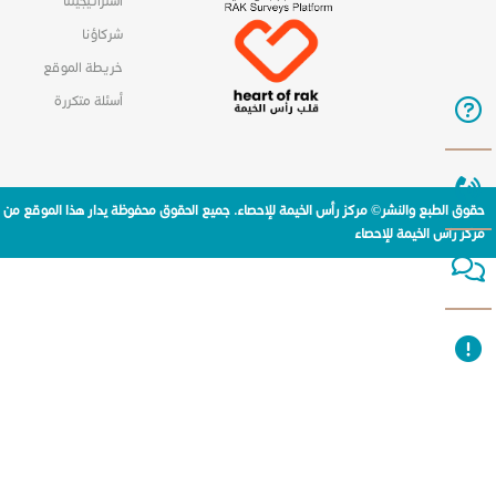
استراتيجيتنا
شركاؤنا
خريطة الموقع
أسئلة متكررة
حقوق الطبع والنشر© مركز رأس الخيمة للإحصاء. جميع الحقوق محفوظة يدار هذا الموقع من
مركز راس الخيمة للإحصاء