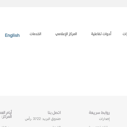
ات
أدوات تفاعلية
المركز الإعلامي
الخدمات
English
روابط سريعة
اتصل بنا
أيام ال
المركز:
إصدارات
صندوق البريد: 3722 ،رأس