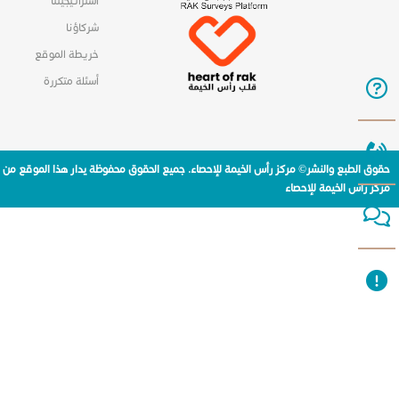
استراتيجيتنا
شركاؤنا
خريطة الموقع
أسئلة متكررة
حقوق الطبع والنشر© مركز رأس الخيمة للإحصاء. جميع الحقوق محفوظة يدار هذا الموقع من
مركز راس الخيمة للإحصاء