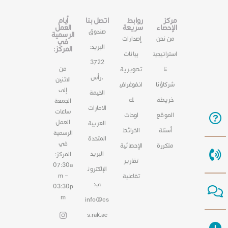
مركز
روابط
اتصل بنا
أيام
الإحصاء
سريعة
العمل
صندوق
الرسمية
من نحن
إصدارات
في
البريد:
المركز:
استراتيجيت
بيانات
3722
من
نا
تصويرية
،رأس
الاثنين
شركاؤنا
انفوغرافي
إلى
الخيمة
خريطة
ك
الجمعة
الامارات
ساعات
الموقع
لوحات
العمل
العربية
أسئلة
الخرائط
الرسمية
المتحدة
في
متكررة
الإحصائية
البريد
المركز:
تقارير
07:30a
الإلكترون
m –
تفاعلية
ي:
03:30p
m
info@cs
s.rak.ae