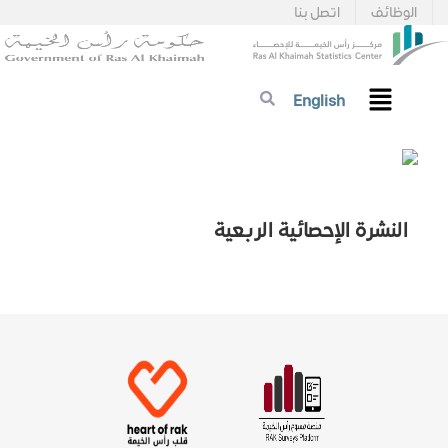
الوظائف
اتصل بنا
English
النشرة الإحصائية الربعية