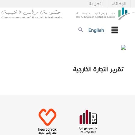
الوظائف
اتصل بنا
English
تقرير التجارة الخارجية