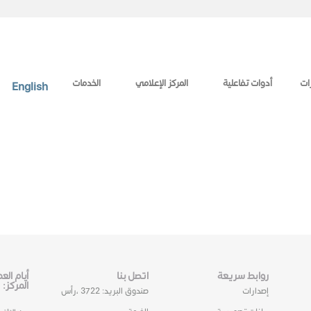
ات
أدوات تفاعلية
المركز الإعلامي
الخدمات
English
روابط سريعة
اتصل بنا
أيام ال
المركز:
إصدارات
صندوق البريد: 3722 ،رأس