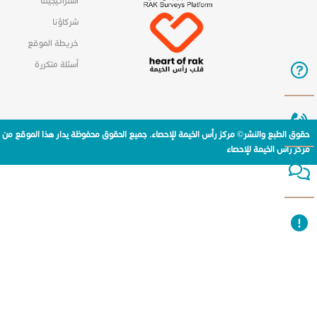
استراتيجيتنا
شركاؤنا
خريطة الموقع
أسئلة متكررة
حقوق الطبع والنشر© مركز رأس الخيمة للإحصاء. جميع الحقوق محفوظة يدار هذا الموقع من
مركز راس الخيمة للإحصاء