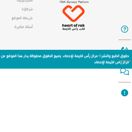
استراتيجيتنا
شركاؤنا
خريطة الموقع
أسئلة متكررة
حقوق الطبع والنشر© مركز رأس الخيمة للإحصاء. جميع الحقوق محفوظة يدار هذا الموقع من
مركز راس الخيمة للإحصاء