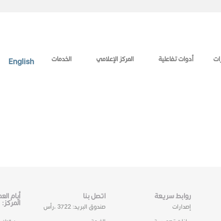
ات
أدوات تفاعلية
المركز الإعلامي
الخدمات
English
روابط سريعة
اتصل بنا
أيام ال
المركز:
إصدارات
صندوق البريد: 3722 ،رأس