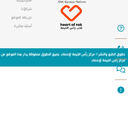
استراتيجيتنا
شركاؤنا
خريطة الموقع
أسئلة متكررة
حقوق الطبع والنشر© مركز رأس الخيمة للإحصاء. جميع الحقوق محفوظة يدار هذا الموقع من
مركز راس الخيمة للإحصاء