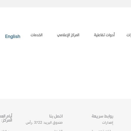
ات
أدوات تفاعلية
المركز الإعلامي
الخدمات
English
روابط سريعة
اتصل بنا
أيام ال
المركز:
إصدارات
صندوق البريد: 3722 ،رأس