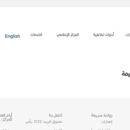
ات
أدوات تفاعلية
المركز الإعلامي
الخدمات
English
يمة
روابط سريعة
اتصل بنا
أيام ال
المركز:
إصدارات
صندوق البريد: 3722 ،رأس