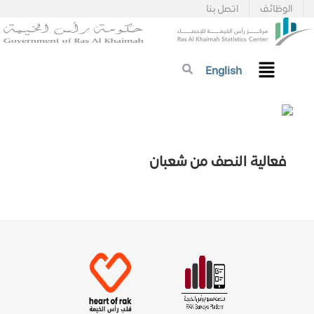
الوظائف
اتصل بنا
English
فعالية النصف من شعبان