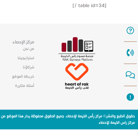
[table id=34 /]
مركز الإحصاء
من نحن
استراتيجيتنا
شركاؤنا
خريطة الموقع
أسئلة متكررة
حقوق الطبع والنشر© مركز رأس الخيمة للإحصاء. جميع الحقوق محفوظة يدار هذا الموقع من
مركز راس الخيمة للإحصاء