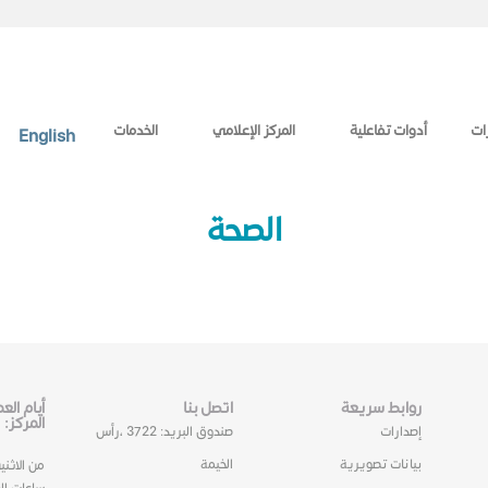
ات
أدوات تفاعلية
المركز الإعلامي
الخدمات
English
الصحة
روابط سريعة
اتصل بنا
أيام ال
المركز:
إصدارات
صندوق البريد: 3722 ،رأس
بيانات تصويرية
الخيمة
من الاثني
ساعات ال