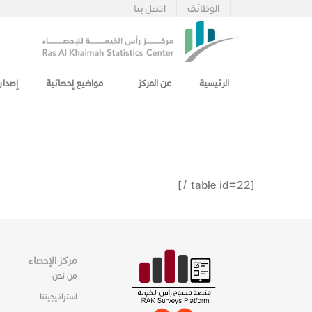
الوظائف
اتصل بنا
الرئيسية
عن المركز
مواضيع إحصائية
إصدار
[table id=22 /]
مركز الإحصاء
من نحن
استراتيجيتنا