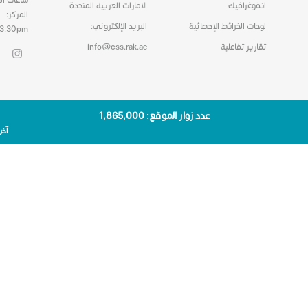
انفوغرافيك
الامارات العربية المتحدة
المركز:
لوحات الخرائط الإحصائية
البريد الإلكتروني:
03:30pm
تقارير تفاعلية
info@css.rak.ae
عدد زوار الموقع: 1٬865٬000
آخر