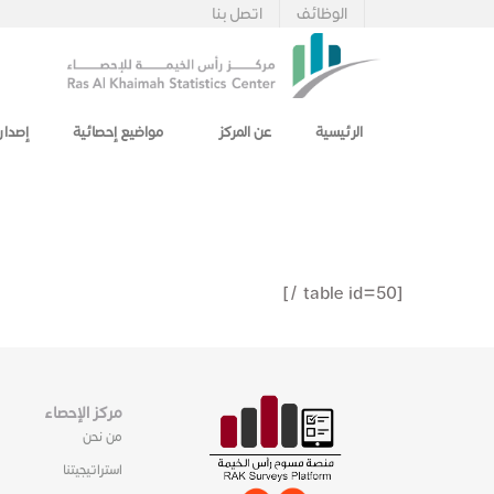
الوظائف
اتصل بنا
الرئيسية
عن المركز
مواضيع إحصائية
إصدار
[table id=50 /]
مركز الإحصاء
من نحن
استراتيجيتنا