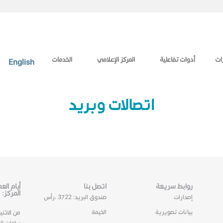
ات
أدوات تفاعلية
المركز الإعلامي
الخدمات
English
اتصالات وبريد
روابط سريعة
اتصل بنا
أيام ال
المركز:
إصدارات
صندوق البريد: 3722 ،رأس
بيانات تصويرية
الخيمة
من الاثني
ساعات ال