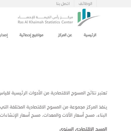
الوظائف
اتصل بنا
الرئيسية
عن المركز
مواضيع إحصائية
إصدار
تعتبر نتائج المسوح الاقتصادية من الأدوات الرئيسية لقياس
ينفذ المركز مجموعة من المسوح الاقتصادية المختلفة التي
البناء، مسح أسعار الآلات والمعدات، مسح أسعار الإنشاءات
​​​المسح الاقتصاد​ي السنوي