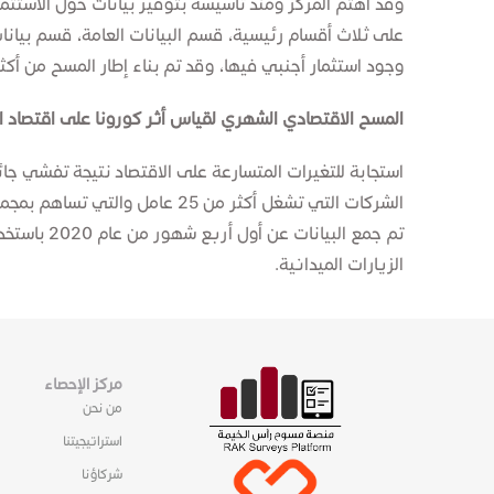
على ثلاث أقسام رئيسية، قسم البيانات العامة، قسم بيانا
وجود استثمار أجنبي فيها، وقد تم بناء إطار المسح من أك
المسح الاقتصادي الشهري لقياس أثر كورونا على اقتصاد الإمار
استجابة للتغيرات المتسارعة على الاقتصاد نتيجة تفشي جا
تم جمع ال
الزيارات المي​دانية. ​
مركز الإحصاء
من نحن
استراتيجيتنا
شركاؤنا