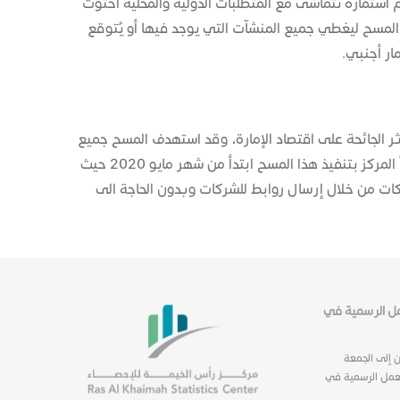
وفير بيانات حول الاستثمار الأجنبي حيث تم البدء بتنفيذ المسح ​اعتبارا من عام 2016، وتم تصميم استمارة تتماشى مع المتطلبات الدولية والمحلية احتوت
 المسح ليغطي جميع المنشآت التي يوجد فيها أو يُتوقع
ار أجنبي.
ر الجائحة على اقتصاد الإمارة، وقد استهدف المسح جميع
الشركات التي تشغل أكثر من 25 عامل والتي تساهم بمجملها بما يزيد عن 60% من إجمالي المشتغلين في القطاع الخاص، وقد بدأ المركز بتنفيذ هذا المسح ابتدأ من شهر مايو 2020 حيث
ع البيانات من الشركات من خلال إرسال روابط للشركات وبدون الحاجة الى
عمل الرسمية في
ن إلى الجمعة
عمل الرسمية في