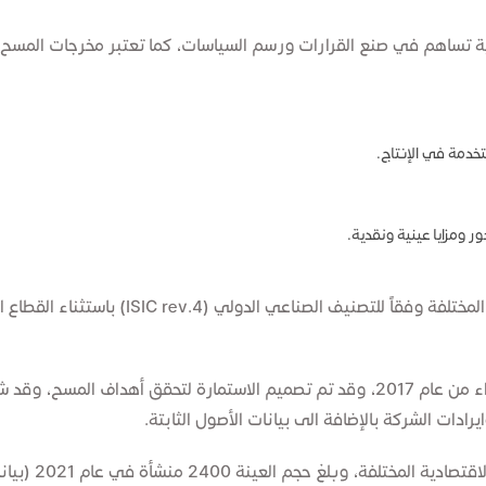
تساهم في صنع القرارات ورسم السياسات، كما تعتبر مخرجات المسح من ا
خدمة في الإنتاج.
 ومزايا عينية ونقدية.
​يستهدف المسح المنشآت العاملة في الأنشطة الاق
ومما تجدر الإشارة اليه أن المركز بدأ بتنفيذ هذا المسح ابتداء من عام 2017، وقد تم تصميم 
دات الشركة بالإضافة الى بيانات الأصول الثابتة.