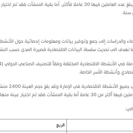
في تصميم العينة بحيث شمل المسح جميع المنشآت التي يبلغ عدد العاملين فيها 30 عا
 سنة.
اء والدراسات إلى جمع وتوفير بيانات ومعلومات إحصائية حول الأنشطة 
ا تهدف الى تحديث سلسلة البيانات الاقتصادية قصيرة المدى حسب النشا
قتصادي وأنشطة الأسر الخاصة.
وبشكل عام فقد
 وفقا للأساليب الإحصائية المعتمدة دوليا.
لي:
الربع