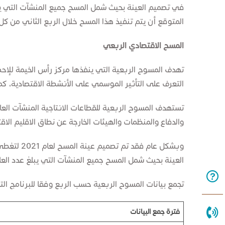
المتوقع أن يتم تنفيذ هذا المسح خلال الربع الثاني من كل
المسح الاقتصادي الربعي
تهدف المسوح الربعية التي ينفذها مركز رأس الخيمة للإحص
التعرف على التأثير الموسمي على الأنشطة الاقتصادية، كم
والدفاع والمنظمات والهيئات الخارجة عن نطاق الاقليم الا
العينة بحيث شمل المسح جميع المنشآت التي يبلغ عدد العاملين فيها أكثر من 30 عاملا أما بقية المنشآت فقد تم اختيار عينة منها
تجمع بيانات المسوح الربعية حسب الربع وفقا للبرنامج التا
فترة جمع البيانات