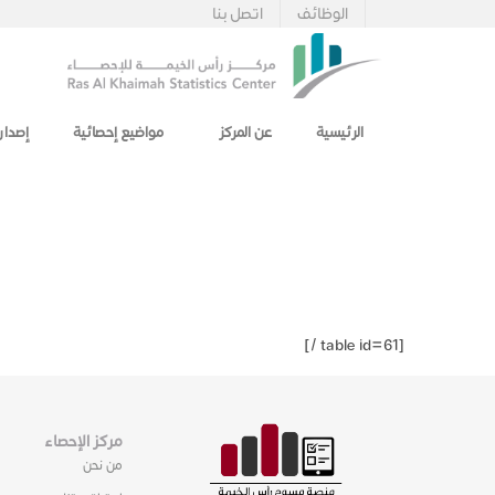
الوظائف
اتصل بنا
الرئيسية
عن المركز
مواضيع إحصائية
إصدار
[table id=61 /]
مركز الإحصاء
من نحن