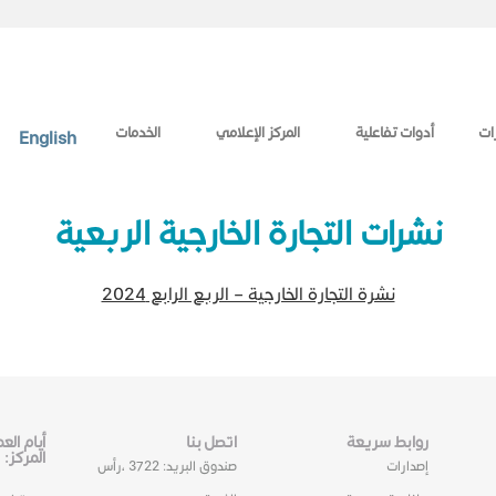
ات
أدوات تفاعلية
المركز الإعلامي
الخدمات
English
نشرات التجارة الخارجية الربعية
​نشرة التجارة الخارجية – الربع الرابع 2024​
روابط سريعة
اتصل بنا
أيام ال
المركز:
إصدارات
صندوق البريد: 3722 ،رأس