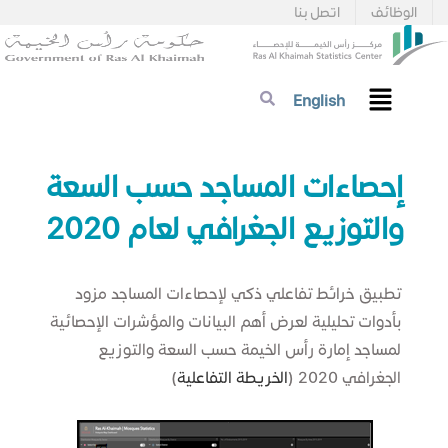
الوظائف
اتصل بنا
English
​​​​إحصاءات المساجد حسب السعة
والتوزيع الجغرافي لعام 2020​
تطبيق خرائط تفاعلي ذكي لإحصاءات المساجد مزود
بأدوات تحليلية لعرض أهم البيانات والمؤشرات الإحصائية
لمساجد إمارة رأس الخيمة حسب السعة والتوزيع
الجغرافي 2020​ (
الخريطة التفاعلية​
)