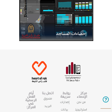
مركز
روابط
اتصل بنا
أيام
الإحصاء
سريعة
العمل
صندوق
الرسمية
من نحن
إصدارات
في
البريد:
المركز:
استراتيجيت
بيانات