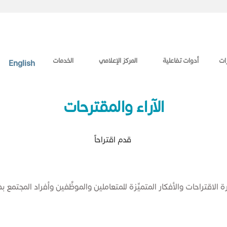
ات
أدوات تفاعلية
المركز الإعلامي
الخدمات
English
​​​​​​الآراء والمقترحات
قدم​ اقت​​راحاً​​
اقتراحات والأفكار المتميِّزة للمتعاملين والموظَّفين وأفراد المجتمع ب