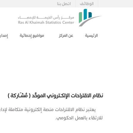
الوظائف
اتصل بنا
الرئيسية
عن المركز
مواضيع إحصائية
إصدار
نظام الاقتراحات الإلكــتروني الموحَّد ​( مُشـَـ​اركة )
يعتبر نظام الاقتراحات منصة إلكترونية متكاملة لإدارة ال
للارتقاء بالعمل الحكومي.