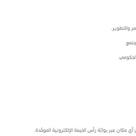
مر والتطوير.
جتمع.
الحكومي.
 مكان عبر بوابَّة رأس الخيمة الإلكترونية الموحَّدة.