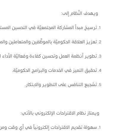
ويهدف النِّظام إلى:​
ترسيخ مبدأ المشاركة المجتمعيَّة في التحسين المست
تعزيز العلاقة الحكوميَّة بالموظَّفين والمتعاملين والم
تطوير أنظمة العمل وتحسين كفاءة وفعاليَّة الأداء 
تحقيق التميُّز في الخدمات والبرامج الحكوميَّة.
تشجيع التنافس على التطوير والابتكار.
ويمتاز نظام الاقتراحات الإلكتروني بالآتي:
سهولة تقديم الاقتراحات إلكترونياً في أي وقت ومن أي