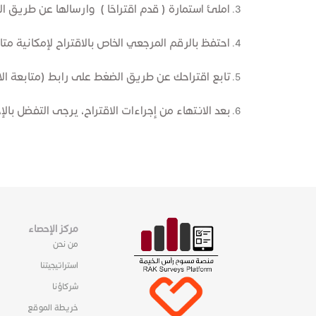
املئ استمارة ( قدم اقتراحَا ) وارسالها عن طريق ا
احتفظ بالرقم المرجعي الخاص بالاقتراح لإمكانية متا
تابع اقتراحك عن طريق الضغط على رابط (متابعة الاق
بعد الانتهاء من إجراءات الاقتراح، يرجى التفضل بال
مركز الإحصاء
من نحن
استراتيجيتنا
شركاؤنا
خريطة الموقع