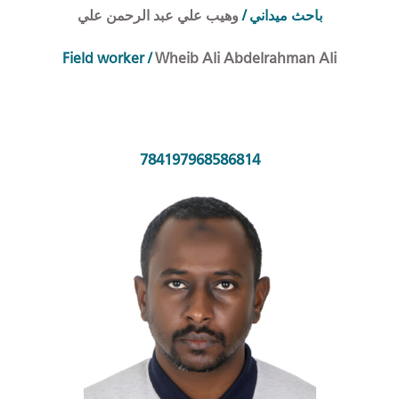
وهيب علي عبد الرحمن علي
/
احث ميداني
ب
Field worker
/
Wheib Ali Abdelrahman Ali
784197968586814