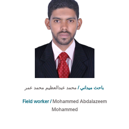
/
احث ميداني
ب
محمد عبدالعظيم محمد عمر
Field worker
/
Mohammed Abdalazeem
Mohammed