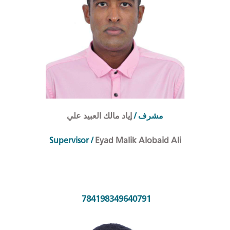
إياد مالك العبيد علي
/
مشرف
Supervisor /
Eyad Malik Alobaid Ali
784198349640791