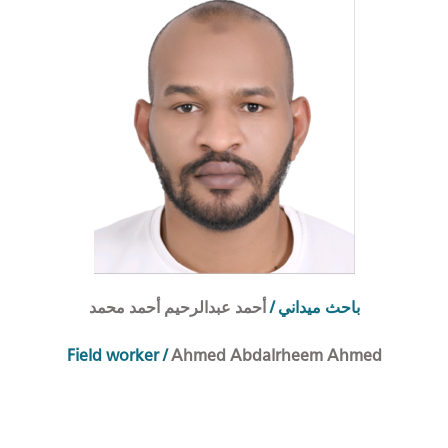
أحمد عبدالرحيم أحمد محمد
/
احث ميداني
ب
Field worker
/
Ahmed Abdalrheem Ahmed