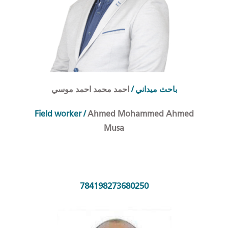
احمد محمد احمد موسي
/
احث ميداني
ب
Field worker
/
Ahmed Mohammed Ahmed
Musa
784198273680250