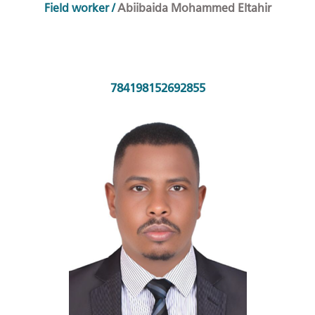
Field worker
/
Abiibaida Mohammed Eltahir
784198152692855