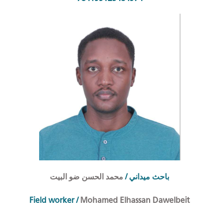
محمد الحسن ضو البيت
/
احث ميداني
ب
Field worker
/
Mohamed Elhassan Dawelbeit