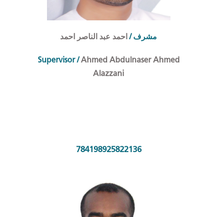
احمد عبد الناصر احمد
/
مشرف
Supervisor /
Ahmed Abdulnaser Ahmed
Alazzani
784198925822136