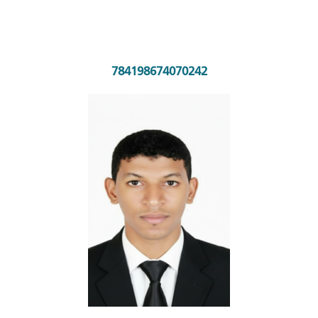
784198674070242