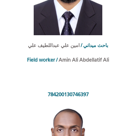
امين علي عبداللطيف علي
/
احث ميداني
ب
Field worker
/
Amin Ali Abdellatif Ali
784200130746397