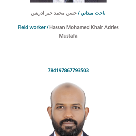
حسن محمد خير ادريس
/
احث ميداني
ب
Field worker
/
Hassan Mohamed Khair Adries
Mustafa
784197867793503