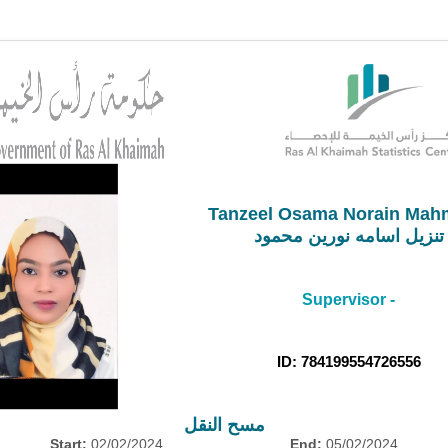
Tanzeel Osama Norain Ma
تنزيل اسامه نورين محمود
Supervisor -
ID: 784199554726556
مسح النقل
Start:
02/02/2024
End:
05/02/2024