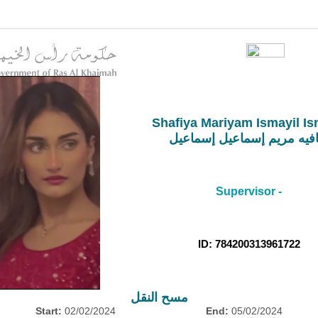
Shafiya Mariyam Ismayil Is
فيه مريم إسماعيل إسماعيل
Supervisor -
ID: 784200313961722
مسح النقل
Start:
02/02/2024
End:
05/02/2024