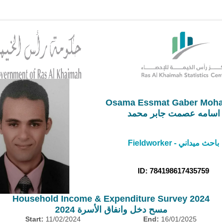
Osama Essmat Gaber Moh
اسامه عصمت جابر محمد
Fieldworker - باحث ميداني
ID: 784198617435759
Household Income & Expenditure Survey 2024
مسح دخل وانفاق الأسرة 2024
Start:
11/02/2024
End:
16/01/2025