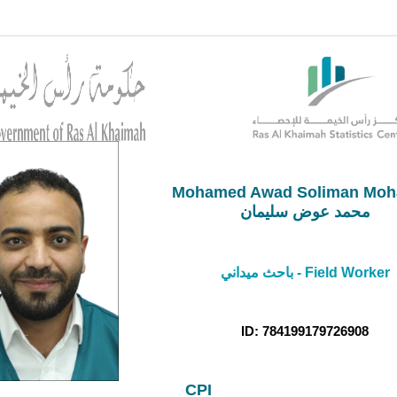
Mohamed Awad Soliman Mo
محمد عوض سليمان
باحث ميداني - Field Worker
ID: 784199179726908
CPI