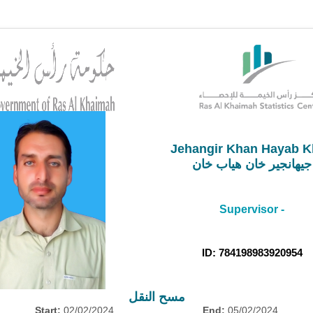
Jehangir Khan Hayab 
جيهانجير خان هياب خان
Supervisor -
ID: 784198983920954
مسح النقل
Start:
02/02/2024
End:
05/02/2024