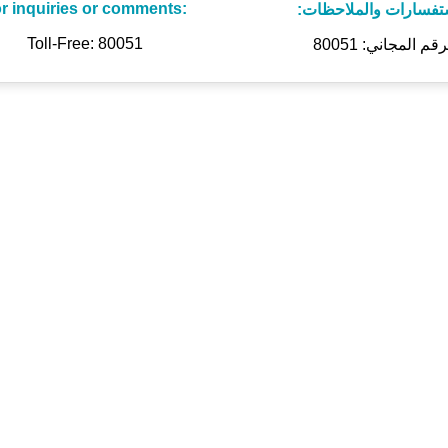
r inquiries or comments:
ستفسارات والملاحظات
Toll-Free: 80051
رقم المجاني: 80051