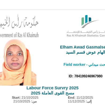
Elham Awad Gasmals
لهام عوض قسم السيد
Field worker -  ميداني
ID: 784199246967980
Labour Force Survry 2025
مسح القوى العاملة 2025
Start:
21/10/2025
End:
11/12/2025
21/10/2025
من:
11/12/2025
إلى: