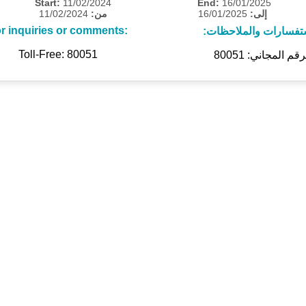
Start:
11/02/2024
End:
16/01/2025
11/02/2024
من:
16/01/2025
إلى:
r inquiries or comments:
ستفسارات والملاحظات
Toll-Free: 80051
رقم المجاني: 80051