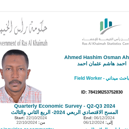
Ahmed Hashim Osman A
احمد هاشم عثمان احمد
Field Worke - باحث ميداني
ID: 784198253752830
Quarterly Economic Survey - Q2-Q3 2024
المسح الاقتصادي الربعي 2024- الربع الثاني والثالث
Start:
22/10/2024
End:
06/12/2024
إلى:
06/12/2024
من:
22/10/2024