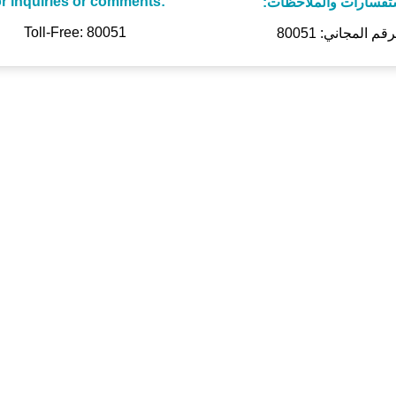
r inquiries or comments:
تفسارات والملاحظات:
Toll-Free: 80051
رقم المجاني: 80051