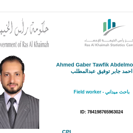
Ahmed Gaber Tawfik Abdelmot
احمد جابر توفيق عبدالمطلب
Field worker - باحث ميداني
ID: 784198765963024
CPI