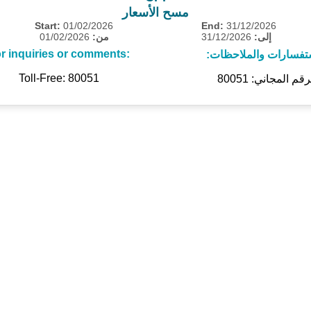
مسح الأسعار
Start:
01/02/2026
End:
31/12/2026
01/02/2026
من:
31/12/2026
إلى:
r inquiries or comments:
ستفسارات والملاحظات
Toll-Free: 80051
رقم المجاني: 80051