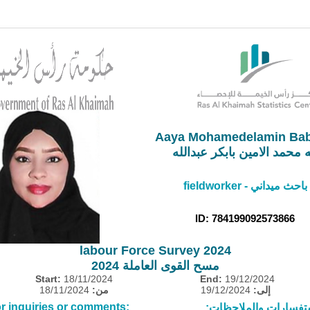
Aaya Mohamedelamin Bab
ه محمد الامين بابكر عبدالله
fieldworker - باحث ميداني
ID: 784199092573866
labour Force Survey 2024
مسح القوى العاملة 2024
Start:
18/11/2024
End:
19/12/2024
18/11/2024
من:
19/12/2024
إلى:
r inquiries or comments:
ستفسارات والملاحظات