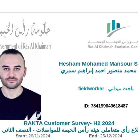
Hesham Mohamed Mansour S
محمد منصور احمد إبراهيم سمري
fieldworker - باحث ميداني
ID: 784199649618487
RAKTA Customer Survey- H2 2024
ع رأي متعاملي هيئة رأس الخيمة للمواصلات - النصف الثاني 2024
Start:
26/11/2024
End:
25/12/2024