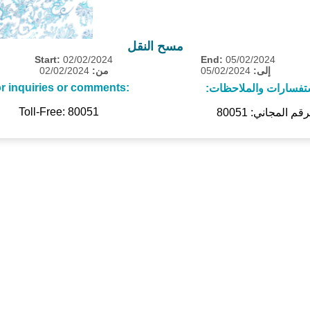
مسح النقل
Start:
02/02/2024
End:
05/02/2024
02/02/2024
من:
05/02/2024
إلى:
r inquiries or comments:
ستفسارات والملاحظات
Toll-Free: 80051
رقم المجاني: 80051