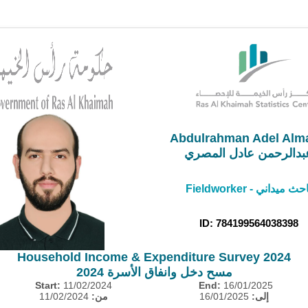
Abdulrahman Adel Alma
بدالرحمن عادل المصري
Fieldworker - حث ميداني
ID: 784199564038398
Household Income & Expenditure Survey 2024
مسح دخل وانفاق الأسرة 2024
Start:
11/02/2024
End:
16/01/2025
11/02/2024
من:
16/01/2025
إلى: