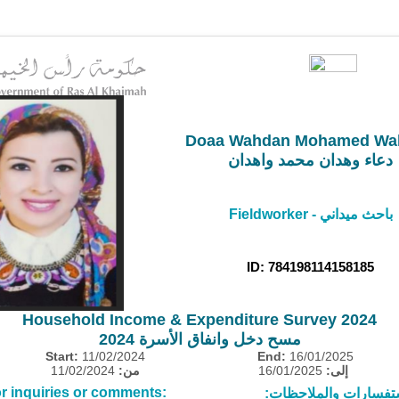
Doaa Wahdan Mohamed Wa
دعاء وهدان محمد واهدان
Fieldworker - باحث ميداني
ID: 784198114158185
Household Income & Expenditure Survey 2024
مسح دخل وانفاق الأسرة 2024
Start:
11/02/2024
End:
16/01/2025
11/02/2024
من:
16/01/2025
إلى:
r inquiries or comments:
ستفسارات والملاحظات