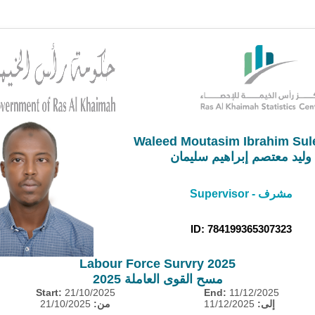
Waleed Moutasim Ibrahim Sul
وليد معتصم إبراهيم سليمان
Supervisor - مشرف
ID: 784199365307323
Labour Force Survry 2025
مسح القوى العاملة 2025
Start:
21/10/2025
End:
11/12/2025
21/10/2025
من:
11/12/2025
إلى: