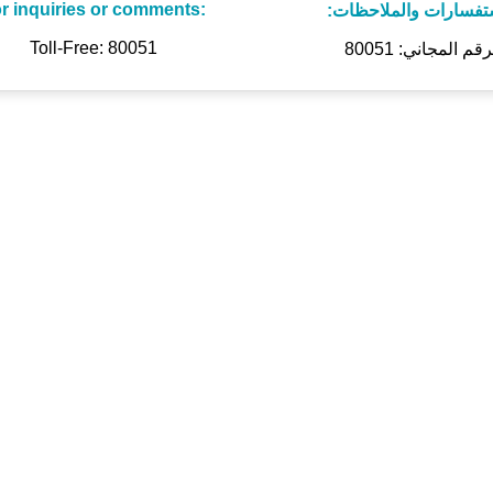
r inquiries or comments:
ستفسارات والملاحظات
Toll-Free: 80051
رقم المجاني: 80051