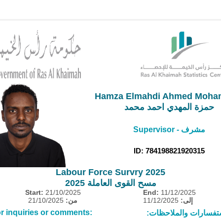
Hamza Elmahdi Ahmed Moh
حمزة المهدي احمد محمد
Supervisor - مشرف
ID: 784198821920315
Labour Force Survry 2025
مسح القوى العاملة 2025
Start:
21/10/2025
End:
11/12/2025
21/10/2025
من:
11/12/2025
إلى:
r inquiries or comments:
ستفسارات والملاحظات